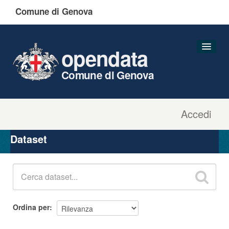
Comune di Genova
opendata
Comune di Genova
Accedi
Dataset
Organizzazioni
Dataset
Gruppi
Informazioni
Ordina per