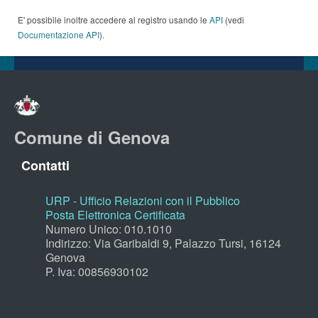
E' possibile inoltre accedere al registro usando le
API
(vedi
Documentazione API
).
Comune di Genova
Contatti
URP - Ufficio Relazioni con il Pubblico
Posta Elettronica Certificata
Numero Unico: 010.1010
Indirizzo: Via Garibaldi 9, Palazzo Tursi, 16124
Genova
P. Iva: 00856930102