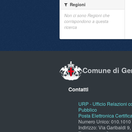
Regioni
Non ci sono Regioni che
corrispondono a questa
ricerca
Comune di Ge
Contatti
URP - Ufficio Relazioni co
Pubblico
Posta Elettronica Certific
Numero Unico: 010.1010
Indirizzo: Via Garibaldi 9