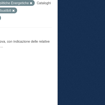
olitiche Energetiche
Cataloghi
ustibili
va, con indicazione delle relative
...