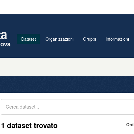
ta
Dataset
Organizzazioni
Gruppi
Informazioni
nova
1 dataset trovato
Ord