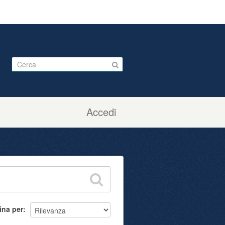
Accedi
ina per