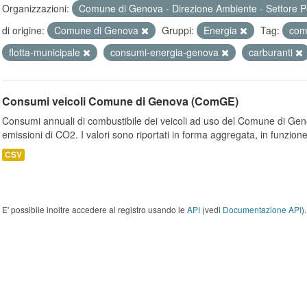
Organizzazioni:
Comune di Genova - Direzione Ambiente - Settore P
di origine:
Comune di Genova
Gruppi:
Energia
Tag:
comb
flotta-municipale
consumi-energia-genova
carburanti
Consumi veicoli Comune di Genova (ComGE)
Consumi annuali di combustibile dei veicoli ad uso del Comune di Geno
emissioni di CO2. I valori sono riportati in forma aggregata, in funzione
CSV
E' possibile inoltre accedere al registro usando le
API
(vedi
Documentazione API
).