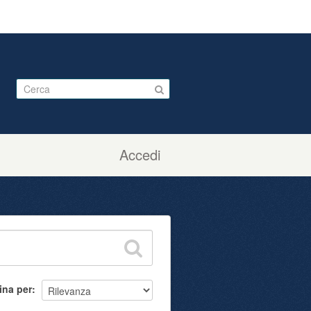
Accedi
ina per