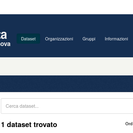
ta
Dataset
Organizzazioni
Gruppi
Informazioni
nova
1 dataset trovato
Ord