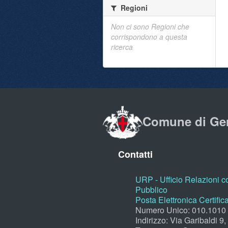
Regioni
Non ci sono Regioni che
corrispondono a questa
ricerca
Comune di Ge
Contatti
URP - Ufficio Relazioni co
Pubblico
Posta Elettronica Certific
Numero Unico: 010.1010
Indirizzo: Via Garibaldi 9