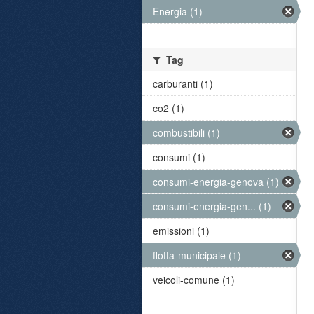
Energia (1)
Tag
carburanti (1)
co2 (1)
combustibili (1)
consumi (1)
consumi-energia-genova (1)
consumi-energia-gen... (1)
emissioni (1)
flotta-municipale (1)
veicoli-comune (1)