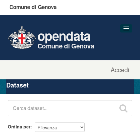
Comune di Genova
opendata
Comune di Genova
Accedi
Dataset
Organizzazioni
Dataset
Gruppi
Informazioni
Ordina per