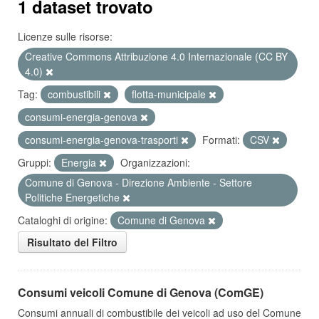
1 dataset trovato
Licenze sulle risorse:
Creative Commons Attribuzione 4.0 Internazionale (CC BY
4.0)
Tag:
combustibili
flotta-municipale
consumi-energia-genova
consumi-energia-genova-trasporti
Formati:
CSV
Gruppi:
Energia
Organizzazioni:
Comune di Genova - Direzione Ambiente - Settore
Politiche Energetiche
Cataloghi di origine:
Comune di Genova
Risultato del Filtro
Consumi veicoli Comune di Genova (ComGE)
Consumi annuali di combustibile dei veicoli ad uso del Comune