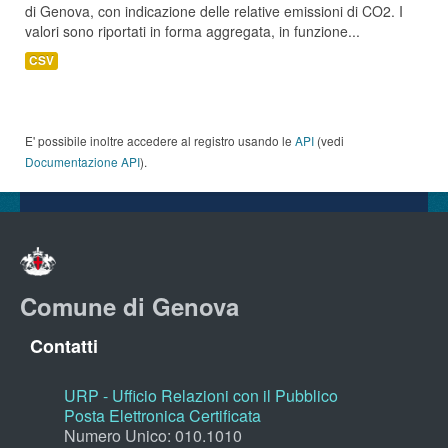
di Genova, con indicazione delle relative emissioni di CO2. I
valori sono riportati in forma aggregata, in funzione...
CSV
E' possibile inoltre accedere al registro usando le
API
(vedi
Documentazione API
).
Comune di Genova
Contatti
URP - Ufficio Relazioni con il Pubblico
Posta Elettronica Certificata
Numero Unico: 010.1010