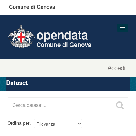
Comune di Genova
opendata
Comune di Genova
Accedi
Dataset
Organizzazioni
Dataset
Gruppi
Informazioni
Ordina per