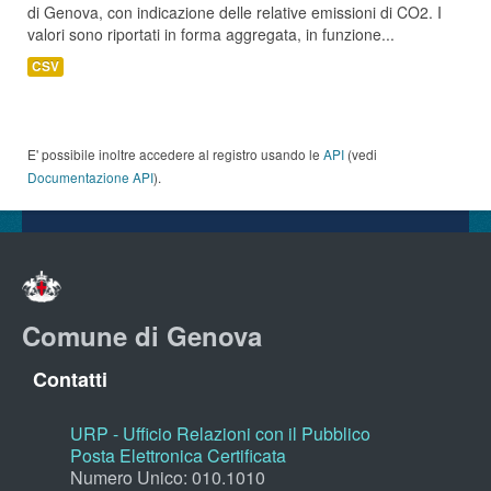
di Genova, con indicazione delle relative emissioni di CO2. I
valori sono riportati in forma aggregata, in funzione...
CSV
E' possibile inoltre accedere al registro usando le
API
(vedi
Documentazione API
).
Comune di Genova
Contatti
URP - Ufficio Relazioni con il Pubblico
Posta Elettronica Certificata
Numero Unico: 010.1010