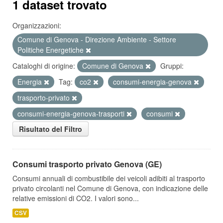
1 dataset trovato
Organizzazioni:
Comune di Genova - Direzione Ambiente - Settore
Politiche Energetiche
Cataloghi di origine:
Comune di Genova
Gruppi:
Energia
Tag:
co2
consumi-energia-genova
trasporto-privato
consumi-energia-genova-trasporti
consumi
Risultato del Filtro
Consumi trasporto privato Genova (GE)
Consumi annuali di combustibile dei veicoli adibiti al trasporto
privato circolanti nel Comune di Genova, con indicazione delle
relative emissioni di CO2. I valori sono...
CSV