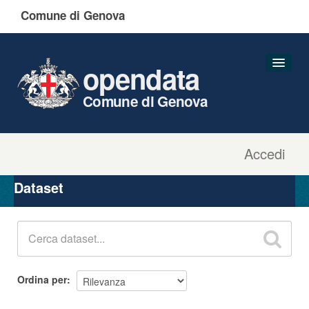
Comune di Genova
opendata
Comune di Genova
Accedi
Dataset
Organizzazioni
Dataset
Gruppi
Informazioni
Ordina per