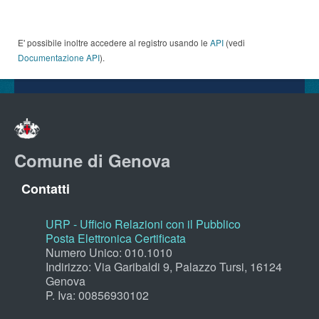
E' possibile inoltre accedere al registro usando le
API
(vedi
Documentazione API
).
Comune di Genova
Contatti
URP - Ufficio Relazioni con il Pubblico
Posta Elettronica Certificata
Numero Unico: 010.1010
Indirizzo: Via Garibaldi 9, Palazzo Tursi, 16124
Genova
P. Iva: 00856930102