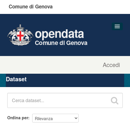
Comune di Genova
opendata
Comune di Genova
Accedi
Dataset
Organizzazioni
Dataset
Gruppi
Informazioni
Ordina per