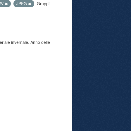
SV
JPEG
Gruppi:
eriale invernale. Anno delle