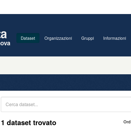
ta
Dataset
Organizzazioni
Gruppi
Informazioni
nova
1 dataset trovato
Ord