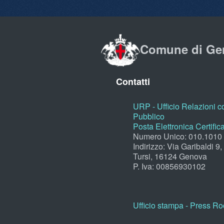
Comune di Ge
Contatti
URP - Ufficio Relazioni co
Pubblico
Posta Elettronica Certific
Numero Unico: 010.1010
Indirizzo: Via Garibaldi 9
Tursi, 16124 Genova
P. Iva: 00856930102
Ufficio stampa - Press R