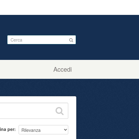
Accedi
ina per