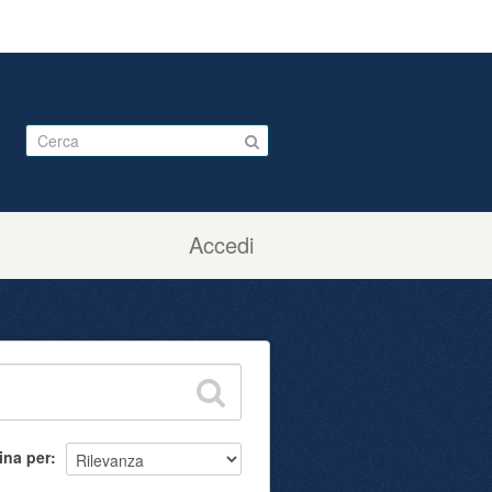
Accedi
ina per