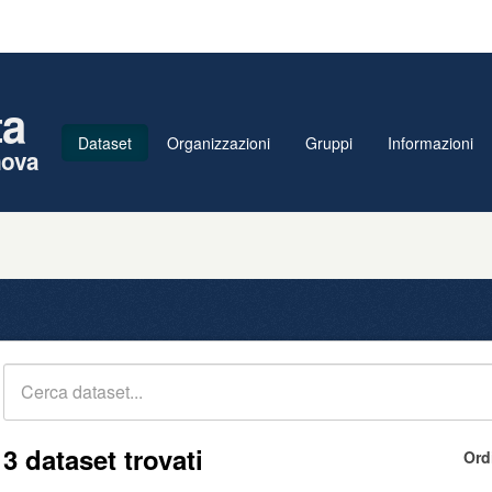
ta
Dataset
Organizzazioni
Gruppi
Informazioni
nova
3 dataset trovati
Ord