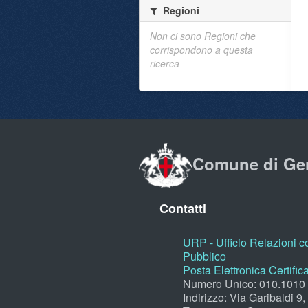
Regioni
Non ci sono Regioni che
corrispondono a questa
ricerca
Comune di Ge
Contatti
URP - Ufficio Relazioni co
Pubblico
Posta Elettronica Certific
Numero Unico: 010.1010
Indirizzo: Via Garibaldi 9