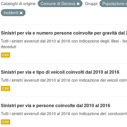
Cataloghi di origine:
Comune di Genova
Gruppi:
Popolazione 
incidenti
Sinistri per via e numero persone coinvolte per gravità dal 
Tutti i sinistri avvenuti dal 2010 al 2016 con indicazione degli: illesi - fer
deceduti
CSV
Sinistri per via e tipo di veicoli coinvolti dal 2010 al 2016
Tutti i sinistri avvenuti dal 2010 al 2016 con indicazione dei veicoli coinv
CSV
Sinistri per via e persone coinvolte dal 2010 al 2016
Tutti i sinistri avvenuti dal 2010 al 2016 con indicazione dei: conducent
CSV