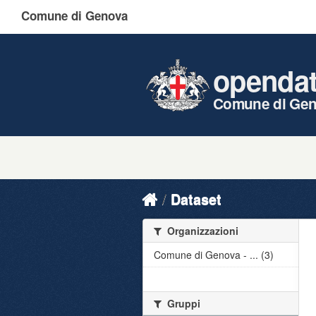
Comune di Genova
openda
Comune di Ge
Dataset
Organizzazioni
Comune di Genova - ... (3)
Gruppi