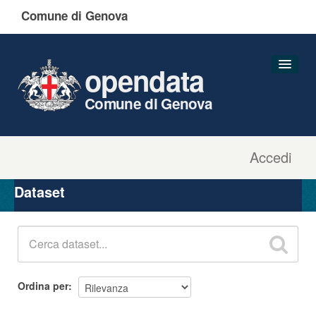
Comune di Genova
opendata
Comune di Genova
Accedi
Dataset
Organizzazioni
Dataset
Gruppi
Informazioni
Ordina per