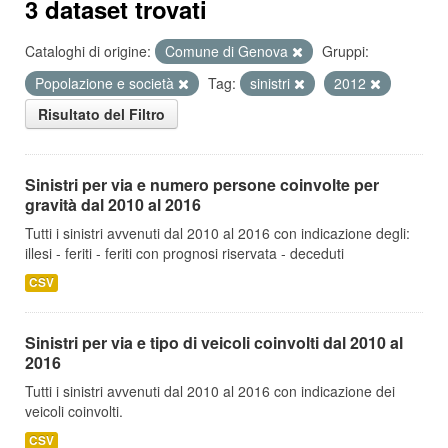
3 dataset trovati
Cataloghi di origine:
Comune di Genova
Gruppi:
Popolazione e società
Tag:
sinistri
2012
Risultato del Filtro
Sinistri per via e numero persone coinvolte per
gravità dal 2010 al 2016
Tutti i sinistri avvenuti dal 2010 al 2016 con indicazione degli:
illesi - feriti - feriti con prognosi riservata - deceduti
CSV
Sinistri per via e tipo di veicoli coinvolti dal 2010 al
2016
Tutti i sinistri avvenuti dal 2010 al 2016 con indicazione dei
veicoli coinvolti.
CSV