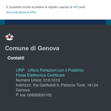
E' possibile inoltre accedere al registro usando le
API
(vedi
Documentazione API
).
Comune di Genova
Contatti
URP - Ufficio Relazioni con il Pubblico
Posta Elettronica Certificata
Numero Unico: 010.1010
Indirizzo: Via Garibaldi 9, Palazzo Tursi, 16124
Genova
P. Iva: 00856930102