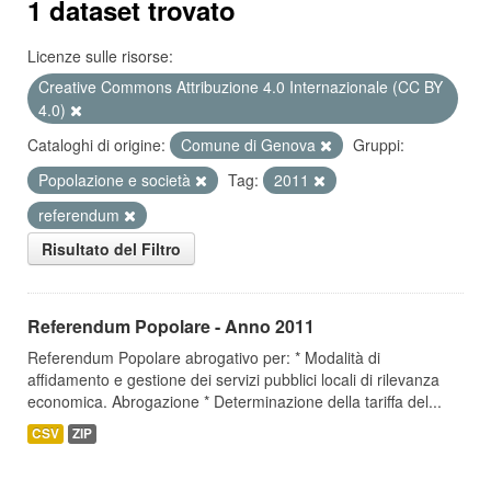
1 dataset trovato
Licenze sulle risorse:
Creative Commons Attribuzione 4.0 Internazionale (CC BY
4.0)
Cataloghi di origine:
Comune di Genova
Gruppi:
Popolazione e società
Tag:
2011
referendum
Risultato del Filtro
Referendum Popolare - Anno 2011
Referendum Popolare abrogativo per: * Modalità di
affidamento e gestione dei servizi pubblici locali di rilevanza
economica. Abrogazione * Determinazione della tariffa del...
CSV
ZIP