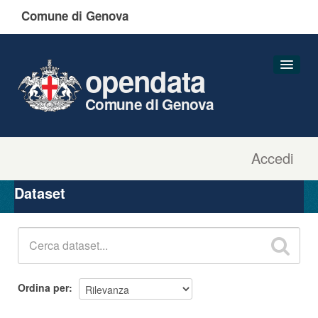
Comune di Genova
opendata
Comune di Genova
Accedi
Dataset
Organizzazioni
Dataset
Gruppi
Informazioni
Ordina per