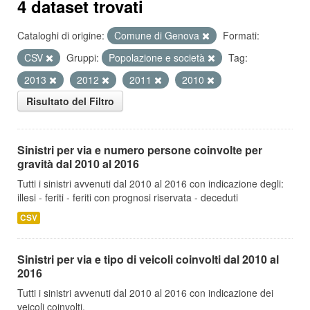
4 dataset trovati
Cataloghi di origine:
Comune di Genova
Formati:
CSV
Gruppi:
Popolazione e società
Tag:
2013
2012
2011
2010
Risultato del Filtro
Sinistri per via e numero persone coinvolte per
gravità dal 2010 al 2016
Tutti i sinistri avvenuti dal 2010 al 2016 con indicazione degli:
illesi - feriti - feriti con prognosi riservata - deceduti
CSV
Sinistri per via e tipo di veicoli coinvolti dal 2010 al
2016
Tutti i sinistri avvenuti dal 2010 al 2016 con indicazione dei
veicoli coinvolti.