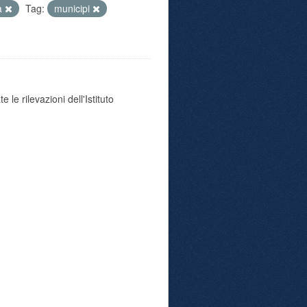
tà
Tag:
municipi
 le rilevazioni dell'Istituto