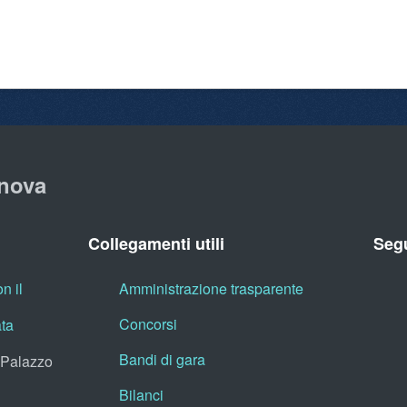
nova
Collegamenti utili
Segu
n il
Amministrazione trasparente
Concorsi
ata
Bandi di gara
, Palazzo
Bilanci