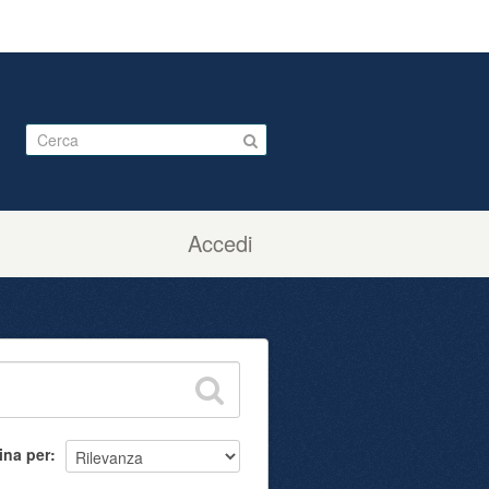
Accedi
ina per