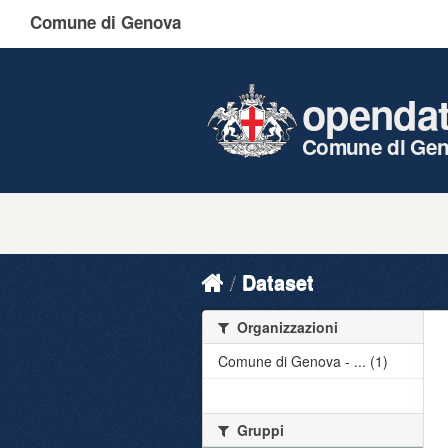
Comune di Genova
openda
Comune di Ge
Dataset
Organizzazioni
Comune di Genova - ... (1)
Gruppi