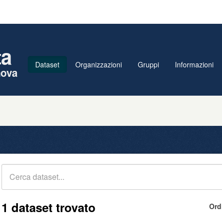
ta
Dataset
Organizzazioni
Gruppi
Informazioni
nova
1 dataset trovato
Ord