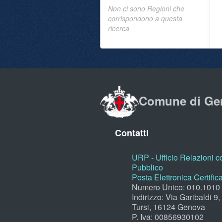
Non ci sono Regioni che
corrispondono a questa
ricerca
Comune di Ge
Contatti
URP - Ufficio Relazioni co
Pubblico
Posta Elettronica Certific
Numero Unico: 010.1010
Indirizzo: Via Garibaldi 9
Tursi, 16124 Genova
P. Iva: 00856930102