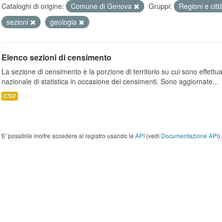
Cataloghi di origine:
Comune di Genova
Gruppi:
Regioni e cit
sezioni
geologia
Elenco sezioni di censimento
La sezione di censimento è la porzione di territorio su cui sono effettuate
nazionale di statistica in occasione dei censimenti. Sono aggiornate...
CSV
E' possibile inoltre accedere al registro usando le
API
(vedi
Documentazione API
).