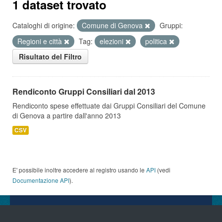
1 dataset trovato
Cataloghi di origine:
Comune di Genova
Gruppi:
Regioni e città
Tag:
elezioni
politica
Risultato del Filtro
Rendiconto Gruppi Consiliari dal 2013
Rendiconto spese effettuate dai Gruppi Consiliari del Comune
di Genova a partire dall'anno 2013
CSV
E' possibile inoltre accedere al registro usando le
API
(vedi
Documentazione API
).