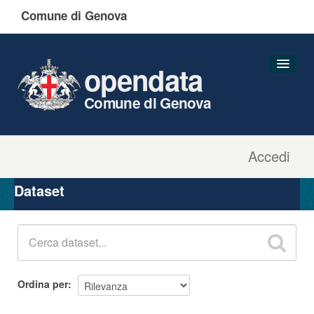
Comune di Genova
opendata
Comune di Genova
Accedi
Dataset
Organizzazioni
Dataset
Gruppi
Informazioni
Ordina per