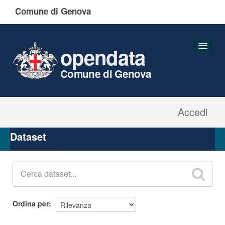
Comune di Genova
opendata
Comune di Genova
Accedi
Dataset
Organizzazioni
Dataset
Gruppi
Informazioni
Ordina per