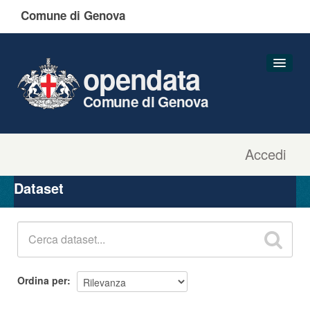
Comune di Genova
opendata
Comune di Genova
Accedi
Dataset
Organizzazioni
Dataset
Gruppi
Informazioni
Ordina per