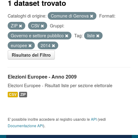
1 dataset trovato
Cataloghi di origine:
Comune di Genova
Formati:
ZIP
CSV
Gruppi:
Governo e settore pubblico
Tag:
liste
europee
2014
Risultato del Filtro
Elezioni Europee - Anno 2009
Elezioni Europee - Risultati liste per sezione elettorale
CSV
ZIP
E' possibile inoltre accedere al registro usando le
API
(vedi
Documentazione API
).