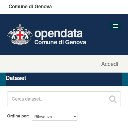
Comune di Genova
opendata
Comune di Genova
Accedi
Dataset
Organizzazioni
Dataset
Gruppi
Informazioni
Ordina per