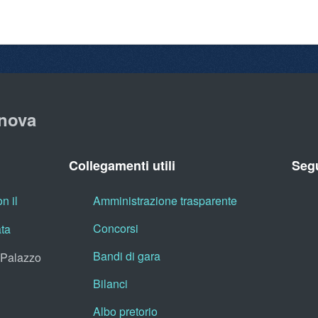
nova
Collegamenti utili
Segu
n il
Amministrazione trasparente
Concorsi
ata
Bandi di gara
, Palazzo
Bilanci
Albo pretorio