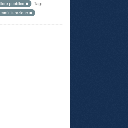
ttore pubblico
Tag:
amministrazione