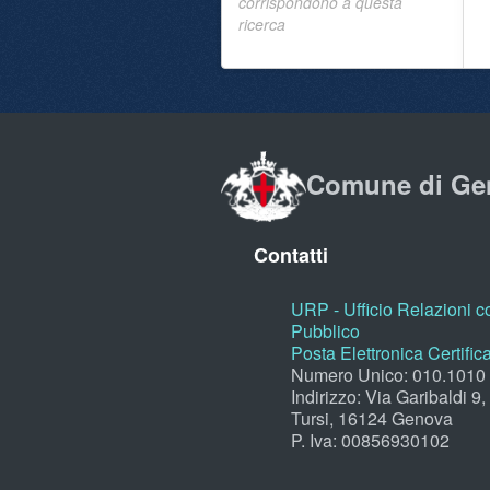
corrispondono a questa
ricerca
Comune di Ge
Contatti
URP - Ufficio Relazioni co
Pubblico
Posta Elettronica Certific
Numero Unico: 010.1010
Indirizzo: Via Garibaldi 9
Tursi, 16124 Genova
P. Iva: 00856930102