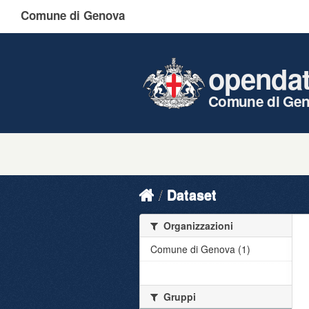
Comune di Genova
openda
Comune di Ge
Dataset
Organizzazioni
Comune di Genova (1)
Gruppi