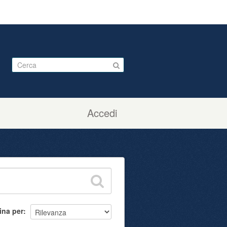
Accedi
ina per