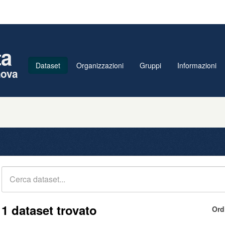
ta
Dataset
Organizzazioni
Gruppi
Informazioni
nova
1 dataset trovato
Ord