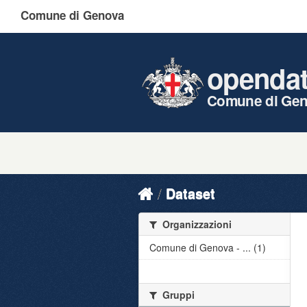
Comune di Genova
openda
Comune di Ge
Dataset
Organizzazioni
Comune di Genova - ... (1)
Gruppi