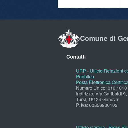
Comune di Ge
Contatti
URP - Ufficio Relazioni co
Pubblico
Posta Elettronica Certific
Numero Unico: 010.1010
Indirizzo: Via Garibaldi 9
Tursi, 16124 Genova
P. Iva: 00856930102
Ufficio stampa - Press R