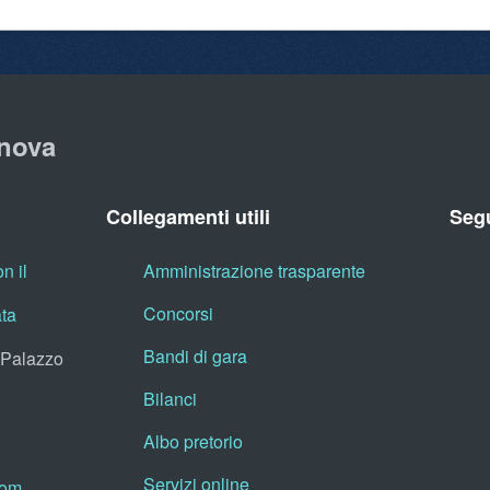
nova
Collegamenti utili
Segu
n il
Amministrazione trasparente
Concorsi
ata
Bandi di gara
, Palazzo
Bilanci
Albo pretorio
Servizi online
oom