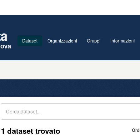
ta
Dataset
Organizzazioni
Gruppi
Informazioni
nova
1 dataset trovato
Ord