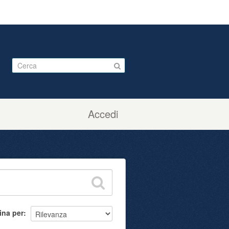
Accedi
ina per