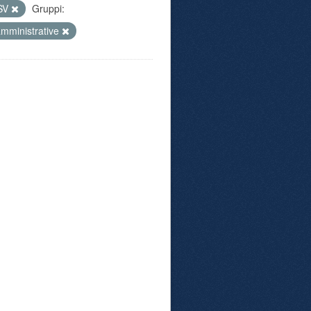
SV
Gruppi:
mministrative