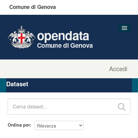
Comune di Genova
opendata
Comune di Genova
Accedi
Dataset
Organizzazioni
Dataset
Gruppi
Informazioni
Ordina per