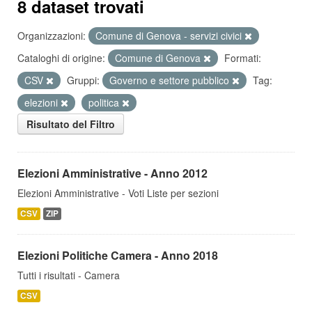
8 dataset trovati
Organizzazioni:
Comune di Genova - servizi civici
Cataloghi di origine:
Comune di Genova
Formati:
CSV
Gruppi:
Governo e settore pubblico
Tag:
elezioni
politica
Risultato del Filtro
Elezioni Amministrative - Anno 2012
Elezioni Amministrative - Voti Liste per sezioni
CSV
ZIP
Elezioni Politiche Camera - Anno 2018
Tutti i risultati - Camera
CSV