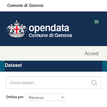
Comune di Genova
opendata
Comune di Genova
Accedi
Dataset
Organizzazioni
Dataset
Gruppi
Informazioni
Ordina per