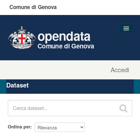
Comune di Genova
opendata
Comune di Genova
Accedi
Dataset
Organizzazioni
Dataset
Gruppi
Informazioni
Ordina per