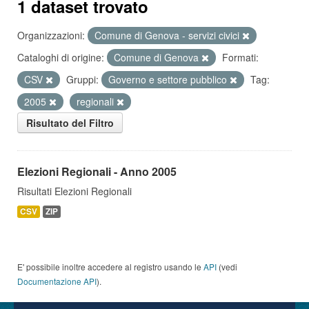
1 dataset trovato
Organizzazioni:
Comune di Genova - servizi civici
Cataloghi di origine:
Comune di Genova
Formati:
CSV
Gruppi:
Governo e settore pubblico
Tag:
2005
regionali
Risultato del Filtro
Elezioni Regionali - Anno 2005
Risultati Elezioni Regionali
CSV
ZIP
E' possibile inoltre accedere al registro usando le
API
(vedi
Documentazione API
).