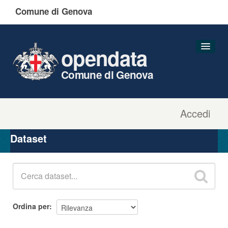
Comune di Genova
opendata
Comune di Genova
Accedi
Dataset
Organizzazioni
Dataset
Gruppi
Informazioni
Ordina per