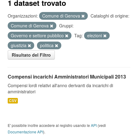
1 dataset trovato
Organizzazioni:
Comune di Genova
Cataloghi di origine:
Comune di Genova
Gruppi:
Governo e settore pubblico
Tag:
elezioni
giustizia
politica
Risultato del Filtro
Compensi incarichi Amministratori Municipali 2013
Compensi lordi relativi all'anno derivanti da incarichi di
amministratori
CSV
E' possibile inoltre accedere al registro usando le
API
(vedi
Documentazione API
).