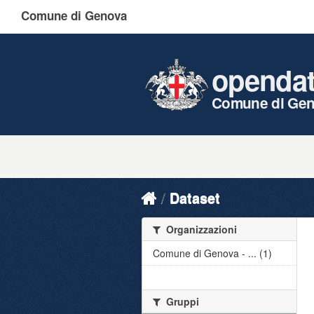
Comune di Genova
openda
Comune di Ge
Dataset
Organizzazioni
Comune di Genova - ... (1)
Gruppi