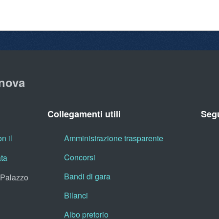
nova
Collegamenti utili
Segu
n il
Amministrazione trasparente
Concorsi
ata
Bandi di gara
, Palazzo
Bilanci
Albo pretorio