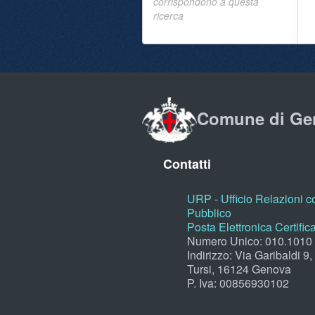
corrispondono a questa
ricerca
Comune di Ge
Contatti
URP - Ufficio Relazioni co
Pubblico
Posta Elettronica Certific
Numero Unico: 010.1010
Indirizzo: Via Garibaldi 9
Tursi, 16124 Genova
P. Iva: 00856930102