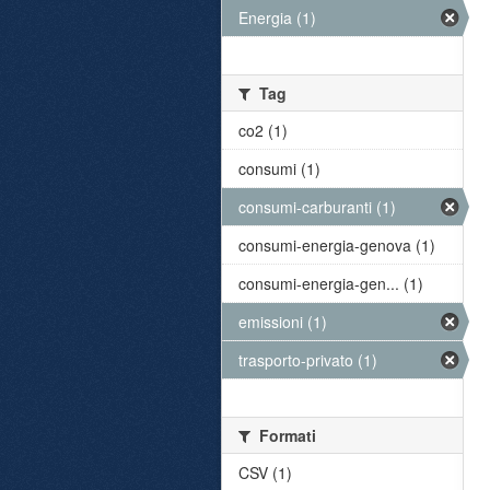
Energia (1)
Tag
co2 (1)
consumi (1)
consumi-carburanti (1)
consumi-energia-genova (1)
consumi-energia-gen... (1)
emissioni (1)
trasporto-privato (1)
Formati
CSV (1)