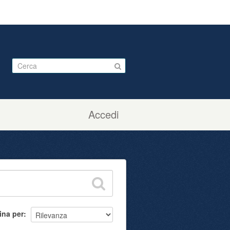
Accedi
ina per