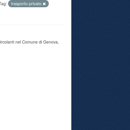
Tag:
trasporto-privato
 circolanti nel Comune di Genova,