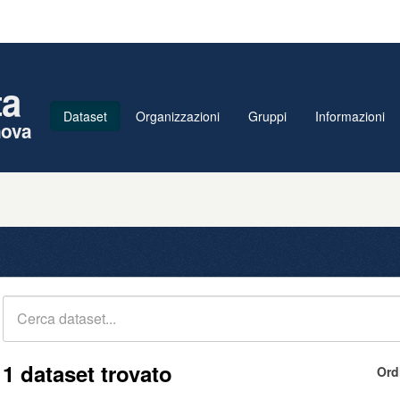
ta
Dataset
Organizzazioni
Gruppi
Informazioni
nova
1 dataset trovato
Ord