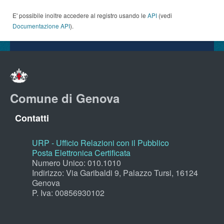
E' possibile inoltre accedere al registro usando le
API
(vedi
Documentazione API
).
Comune di Genova
Contatti
URP - Ufficio Relazioni con il Pubblico
Posta Elettronica Certificata
Numero Unico: 010.1010
Indirizzo: Via Garibaldi 9, Palazzo Tursi, 16124
Genova
P. Iva: 00856930102