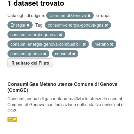
1 dataset trovato
Cataloghi di origine:
Comune di Genova
Gruppi:
Energia
Tag:
consumi-energia-genova-gas
consumi-energia-genova
consumi-energia-genova-combustibili
metano
consumi-genova
consumi
Risultato del Filtro
Consumi Gas Metano utenze Comune di Genova
(ComGE)
Consumi annuali di gas metano realtivi alle utenze in capo al
Comune di Genova, con indicazione delle relative emissioni di
CO2.
CSV