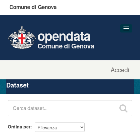
Comune di Genova
opendata
Comune di Genova
Accedi
Dataset
Organizzazioni
Dataset
Gruppi
Informazioni
Ordina per