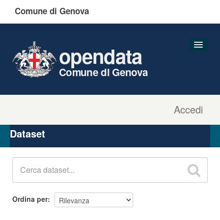
Comune di Genova
opendata
Comune di Genova
Accedi
Dataset
Organizzazioni
Dataset
Gruppi
Informazioni
Ordina per