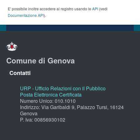
E' possibile inoltre accedere al registro usando le
API
(vedi
Documentazione API
).
Comune di Genova
Contatti
URP - Ufficio Relazioni con il Pubblico
Posta Elettronica Certificata
Numero Unico: 010.1010
Indirizzo: Via Garibaldi 9, Palazzo Tursi, 16124
Genova
P. Iva: 00856930102