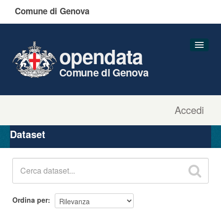
Comune di Genova
opendata
Comune di Genova
Accedi
Dataset
Organizzazioni
Dataset
Gruppi
Informazioni
Ordina per