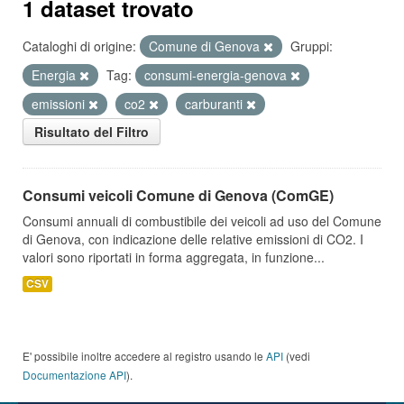
1 dataset trovato
Cataloghi di origine:
Comune di Genova
Gruppi:
Energia
Tag:
consumi-energia-genova
emissioni
co2
carburanti
Risultato del Filtro
Consumi veicoli Comune di Genova (ComGE)
Consumi annuali di combustibile dei veicoli ad uso del Comune
di Genova, con indicazione delle relative emissioni di CO2. I
valori sono riportati in forma aggregata, in funzione...
CSV
E' possibile inoltre accedere al registro usando le
API
(vedi
Documentazione API
).