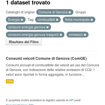
1 dataset trovato
Cataloghi di origine:
Comune di Genova
Gruppi:
Energia
Tag:
combustibili
flotta-municipale
consumi-energia-genova
consumi-energia-genova-trasporti
emissioni
Risultato del Filtro
Consumi veicoli Comune di Genova (ComGE)
Consumi annuali di combustibile dei veicoli ad uso del Comune
di Genova, con indicazione delle relative emissioni di CO2. I
valori sono riportati in forma aggregata, in funzione...
CSV
E' possibile inoltre accedere al registro usando le
API
(vedi
Documentazione API
).