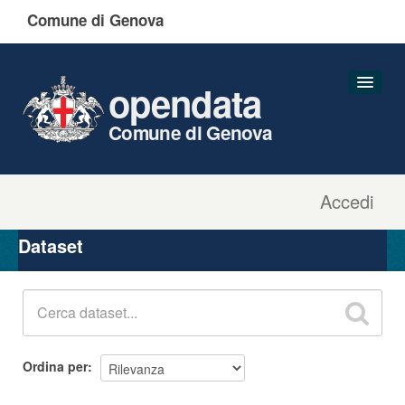
Comune di Genova
opendata
Comune di Genova
Accedi
Dataset
Organizzazioni
Dataset
Gruppi
Informazioni
Ordina per