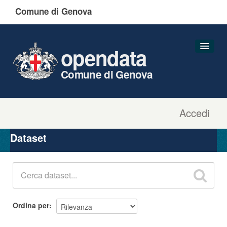
Comune di Genova
opendata
Comune di Genova
Accedi
Dataset
Organizzazioni
Dataset
Gruppi
Informazioni
Ordina per