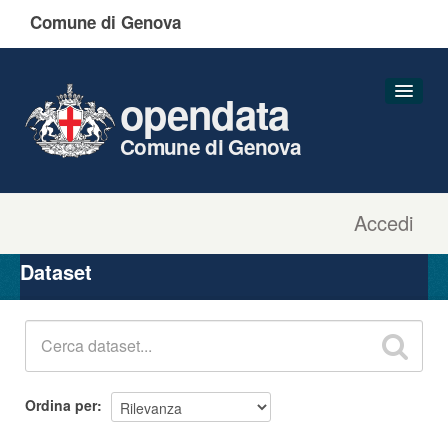
Comune di Genova
opendata
Comune di Genova
Accedi
Dataset
Organizzazioni
Dataset
Gruppi
Informazioni
Ordina per