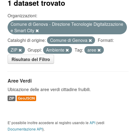
1 dataset trovato
Organizzazioni:
Comune di Genova - Direzione Tecnologie Digitalizzazione
e Smart City
Cataloghi di origine:
Comune di Genova
Formati:
ZIP
Gruppi:
Ambiente
Tag:
aree
Risultato del Filtro
Aree Verdi
Ubicazione delle aree verdi cittadine fruibili.
ZIP
GeoJSON
E' possibile inoltre accedere al registro usando le
API
(vedi
Documentazione API
).