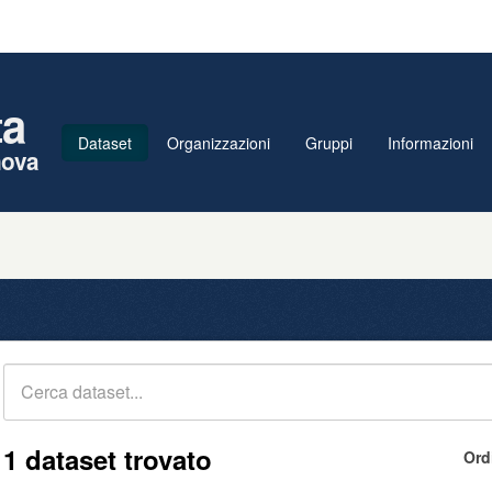
ta
Dataset
Organizzazioni
Gruppi
Informazioni
nova
1 dataset trovato
Ord