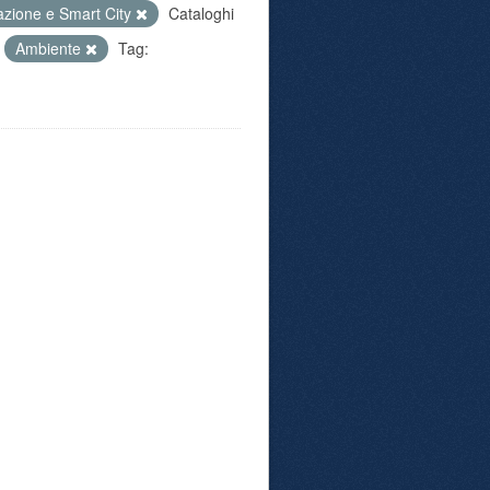
azione e Smart City
Cataloghi
Ambiente
Tag: