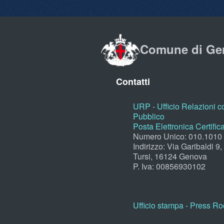
Comune di Ge
Contatti
URP - Ufficio Relazioni co
Pubblico
Posta Elettronica Certific
Numero Unico: 010.1010
Indirizzo: Via Garibaldi 9
Tursi, 16124 Genova
P. Iva: 00856930102
Ufficio stampa - Press R