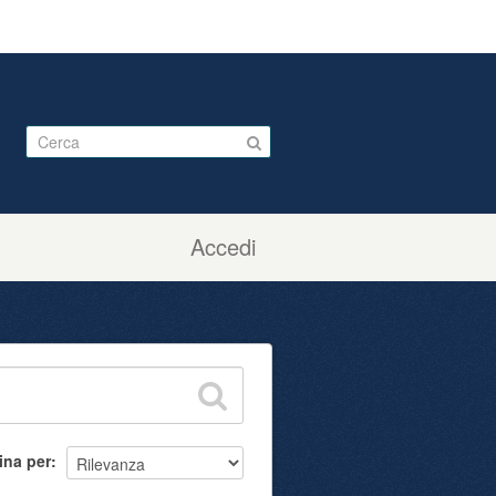
Accedi
ina per