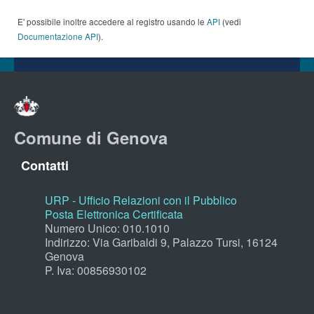
E' possibile inoltre accedere al registro usando le
API
(vedi
Documentazione API
).
Comune di Genova
Contatti
URP - Ufficio Relazioni con il Pubblico
Posta Elettronica Certificata
Numero Unico: 010.1010
Indirizzo: Via Garibaldi 9, Palazzo Tursi, 16124
Genova
P. Iva: 00856930102