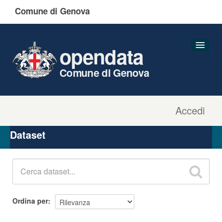
Comune di Genova
opendata
Comune di Genova
Accedi
Dataset
Organizzazioni
Dataset
Gruppi
Informazioni
Ordina per