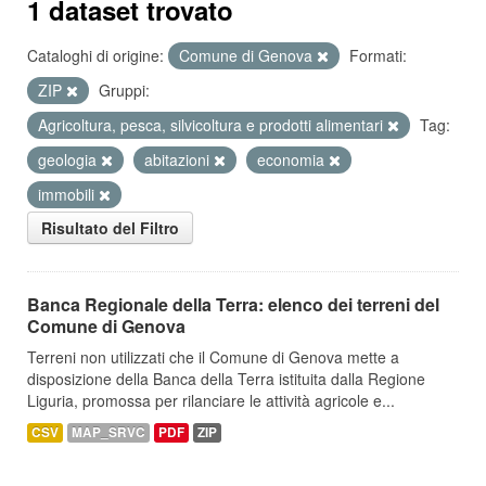
1 dataset trovato
Cataloghi di origine:
Comune di Genova
Formati:
ZIP
Gruppi:
Agricoltura, pesca, silvicoltura e prodotti alimentari
Tag:
geologia
abitazioni
economia
immobili
Risultato del Filtro
Banca Regionale della Terra: elenco dei terreni del
Comune di Genova
Terreni non utilizzati che il Comune di Genova mette a
disposizione della Banca della Terra istituita dalla Regione
Liguria, promossa per rilanciare le attività agricole e...
CSV
MAP_SRVC
PDF
ZIP