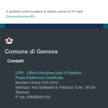
E' possibile inoltre accedere al registro usando le
API
(vedi
Documentazione API
).
Comune di Genova
Contatti
URP - Ufficio Relazioni con il Pubblico
Posta Elettronica Certificata
Numero Unico: 010.1010
Indirizzo: Via Garibaldi 9, Palazzo Tursi, 16124
Genova
P. Iva: 00856930102