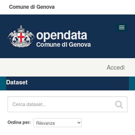
Comune di Genova
opendata
Comune di Genova
Accedi
Dataset
Organizzazioni
Dataset
Gruppi
Informazioni
Ordina per