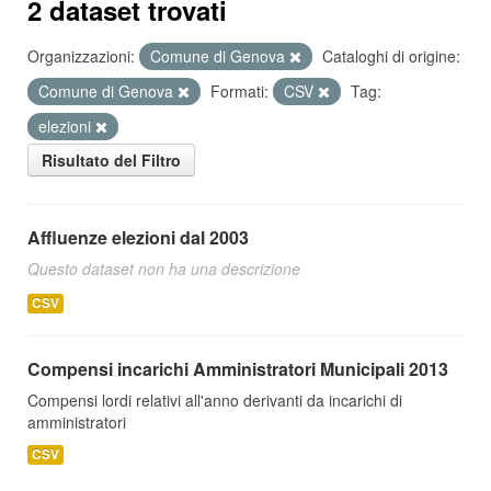
2 dataset trovati
Organizzazioni:
Comune di Genova
Cataloghi di origine:
Comune di Genova
Formati:
CSV
Tag:
elezioni
Risultato del Filtro
Affluenze elezioni dal 2003
Questo dataset non ha una descrizione
CSV
Compensi incarichi Amministratori Municipali 2013
Compensi lordi relativi all'anno derivanti da incarichi di
amministratori
CSV