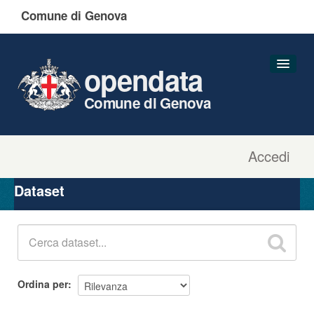
Comune di Genova
opendata
Comune di Genova
Accedi
Dataset
Organizzazioni
Dataset
Gruppi
Informazioni
Ordina per