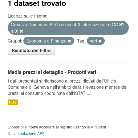
1 dataset trovato
Licenze sulle risorse:
Creative Commons Attribuzione 4.0 Internazionale (CC BY
4.0)
Gruppi:
Economia e Finanze
Tag:
vari
Risultato del Filtro
Media prezzi al dettaglio - Prodotti vari
I dati presentati si riferiscono ai prezzi rilevati dall'Ufficio
Comunale di Genova nell'ambito della rilevazione mensile dei
prezzi al consumo coordinata dall'ISTAT....
CSV
E' possibile inoltre accedere al registro usando le
API
(vedi
Documentazione API
).