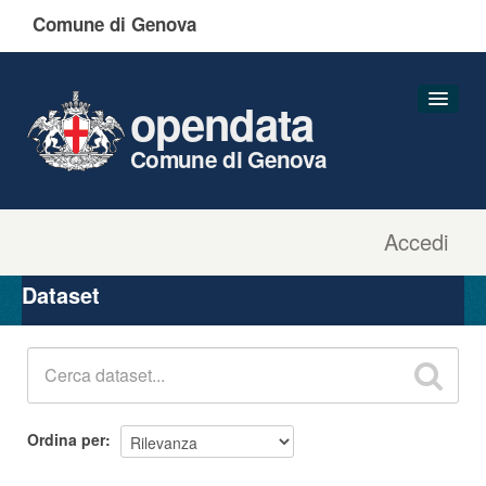
Comune di Genova
opendata
Comune di Genova
Accedi
Dataset
Organizzazioni
Dataset
Gruppi
Informazioni
Ordina per