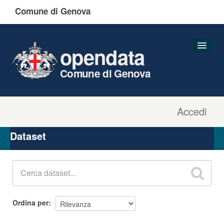
Comune di Genova
opendata
Comune di Genova
Accedi
Dataset
Organizzazioni
Dataset
Gruppi
Informazioni
Ordina per