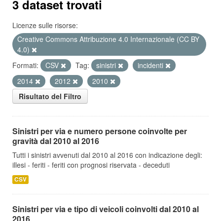
3 dataset trovati
Licenze sulle risorse:
Creative Commons Attribuzione 4.0 Internazionale (CC BY
4.0)
Formati:
CSV
Tag:
sinistri
incidenti
2014
2012
2010
Risultato del Filtro
Sinistri per via e numero persone coinvolte per
gravità dal 2010 al 2016
Tutti i sinistri avvenuti dal 2010 al 2016 con indicazione degli:
illesi - feriti - feriti con prognosi riservata - deceduti
CSV
Sinistri per via e tipo di veicoli coinvolti dal 2010 al
2016