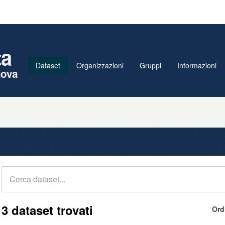
ta
Dataset
Organizzazioni
Gruppi
Informazioni
nova
3 dataset trovati
Ord