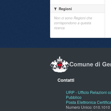
Regioni
Non ci sono Regioni che
corrispondono a questa
ricerca
Comune di Ge
Contatti
URP - Ufficio Relazioni co
Pubblico
Posta Elettronica Certific
Numero Unico: 010.1010