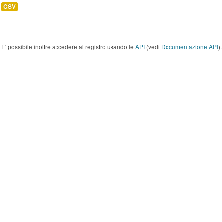
CSV
E' possibile inoltre accedere al registro usando le
API
(vedi
Documentazione API
).