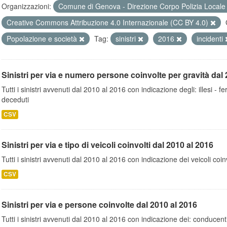
Organizzazioni:
Comune di Genova - Direzione Corpo Polizia Local
Creative Commons Attribuzione 4.0 Internazionale (CC BY 4.0)
Popolazione e società
Tag:
sinistri
2016
incidenti
Sinistri per via e numero persone coinvolte per gravità dal 
Tutti i sinistri avvenuti dal 2010 al 2016 con indicazione degli: illesi - fer
deceduti
CSV
Sinistri per via e tipo di veicoli coinvolti dal 2010 al 2016
Tutti i sinistri avvenuti dal 2010 al 2016 con indicazione dei veicoli coinv
CSV
Sinistri per via e persone coinvolte dal 2010 al 2016
Tutti i sinistri avvenuti dal 2010 al 2016 con indicazione dei: conducent