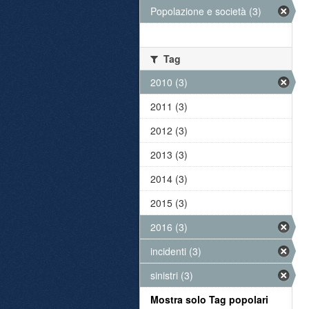
Popolazione e società (3)
Tag
2010 (3)
2011 (3)
2012 (3)
2013 (3)
2014 (3)
2015 (3)
2016 (3)
incidenti (3)
sinistri (3)
Mostra solo Tag popolari