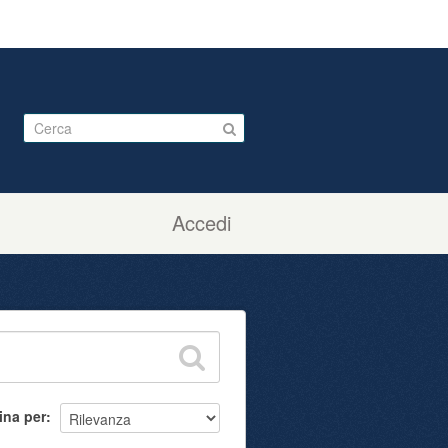
Accedi
ina per