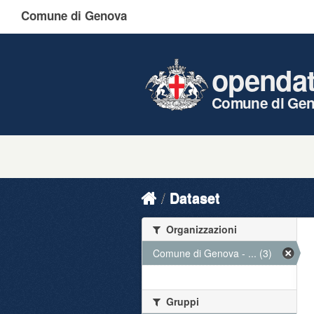
Comune di Genova
openda
Comune di Ge
Dataset
Organizzazioni
Comune di Genova - ... (3)
Gruppi