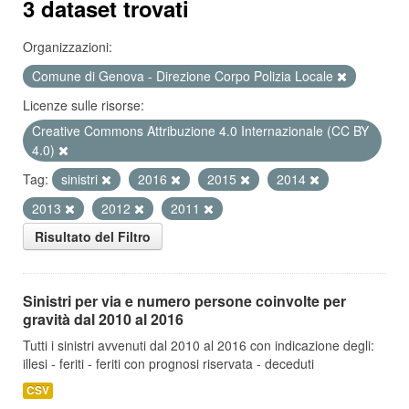
3 dataset trovati
Organizzazioni:
Comune di Genova - Direzione Corpo Polizia Locale
Licenze sulle risorse:
Creative Commons Attribuzione 4.0 Internazionale (CC BY
4.0)
Tag:
sinistri
2016
2015
2014
2013
2012
2011
Risultato del Filtro
Sinistri per via e numero persone coinvolte per
gravità dal 2010 al 2016
Tutti i sinistri avvenuti dal 2010 al 2016 con indicazione degli:
illesi - feriti - feriti con prognosi riservata - deceduti
CSV