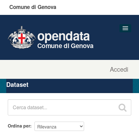
Comune di Genova
opendata
Comune di Genova
Accedi
Dataset
Organizzazioni
Dataset
Gruppi
Informazioni
Ordina per