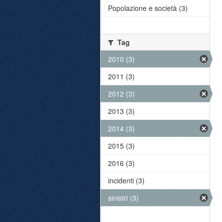
Popolazione e società (3)
Tag
2010 (3)
2011 (3)
2012 (3)
2013 (3)
2014 (3)
2015 (3)
2016 (3)
incidenti (3)
sinistri (3)