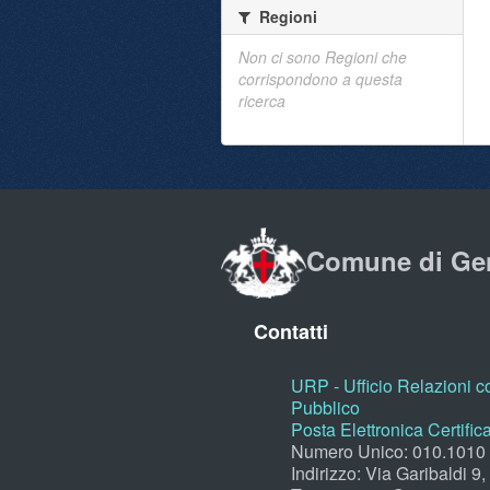
Regioni
Non ci sono Regioni che
corrispondono a questa
ricerca
Comune di Ge
Contatti
URP - Ufficio Relazioni co
Pubblico
Posta Elettronica Certific
Numero Unico: 010.1010
Indirizzo: Via Garibaldi 9