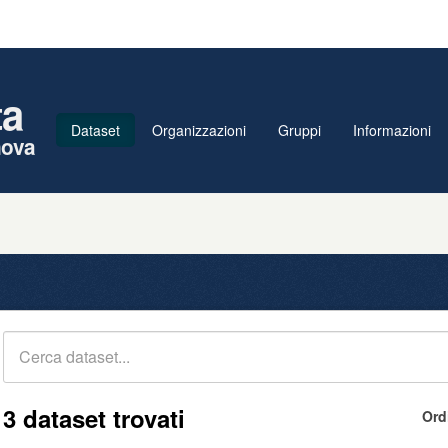
ta
Dataset
Organizzazioni
Gruppi
Informazioni
nova
3 dataset trovati
Ord