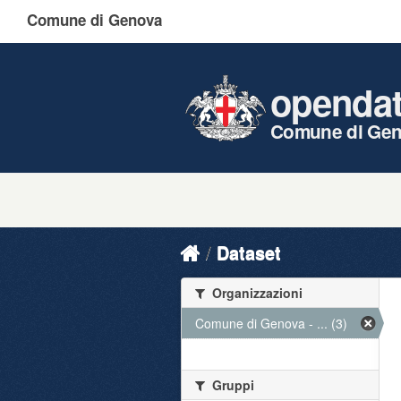
Comune di Genova
openda
Comune di Ge
Dataset
Organizzazioni
Comune di Genova - ... (3)
Gruppi