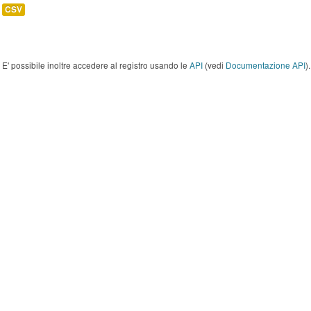
CSV
E' possibile inoltre accedere al registro usando le
API
(vedi
Documentazione API
).