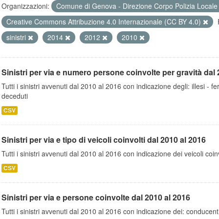
Organizzazioni:
Comune di Genova - Direzione Corpo Polizia Local
Creative Commons Attribuzione 4.0 Internazionale (CC BY 4.0)
sinistri
2014
2012
2010
Sinistri per via e numero persone coinvolte per gravità dal 
Tutti i sinistri avvenuti dal 2010 al 2016 con indicazione degli: illesi - fer
deceduti
CSV
Sinistri per via e tipo di veicoli coinvolti dal 2010 al 2016
Tutti i sinistri avvenuti dal 2010 al 2016 con indicazione dei veicoli coinv
CSV
Sinistri per via e persone coinvolte dal 2010 al 2016
Tutti i sinistri avvenuti dal 2010 al 2016 con indicazione dei: conducent