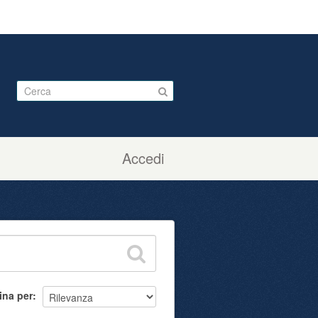
Accedi
ina per