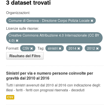
3 dataset trovati
Organizzazioni:
Comune di Genova - Direzione Corpo Polizia Locale
Licenze sulle risorse:
Creative Commons Attribuzione 4.0 Internazionale (CC BY
4.0)
Formati:
CSV
Tag:
sinistri
2014
2012
Risultato del Filtro
Sinistri per via e numero persone coinvolte per
gravità dal 2010 al 2016
Tutti i sinistri avvenuti dal 2010 al 2016 con indicazione degli:
illesi - feriti - feriti con prognosi riservata - deceduti
CSV