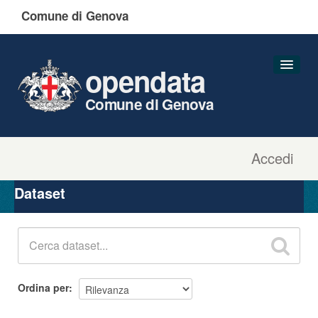
Comune di Genova
opendata
Comune di Genova
Accedi
Dataset
Organizzazioni
Dataset
Gruppi
Informazioni
Ordina per