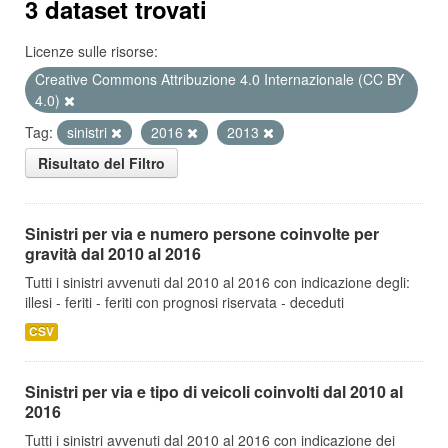
3 dataset trovati
Licenze sulle risorse:
Creative Commons Attribuzione 4.0 Internazionale (CC BY
4.0)
Tag:
sinistri
2016
2013
Risultato del Filtro
Sinistri per via e numero persone coinvolte per
gravità dal 2010 al 2016
Tutti i sinistri avvenuti dal 2010 al 2016 con indicazione degli:
illesi - feriti - feriti con prognosi riservata - deceduti
CSV
Sinistri per via e tipo di veicoli coinvolti dal 2010 al
2016
Tutti i sinistri avvenuti dal 2010 al 2016 con indicazione dei