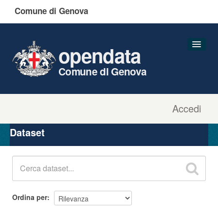
Comune di Genova
opendata
Comune di Genova
Accedi
Dataset
Organizzazioni
Dataset
Gruppi
Informazioni
Ordina per