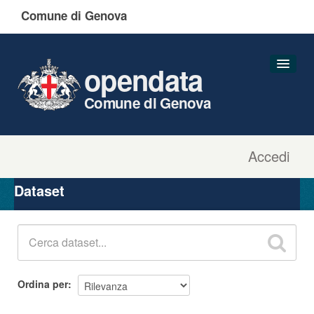
Comune di Genova
opendata
Comune di Genova
Accedi
Dataset
Organizzazioni
Dataset
Gruppi
Informazioni
Ordina per