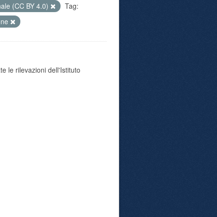
nale (CC BY 4.0)
Tag:
ione
 le rilevazioni dell'Istituto