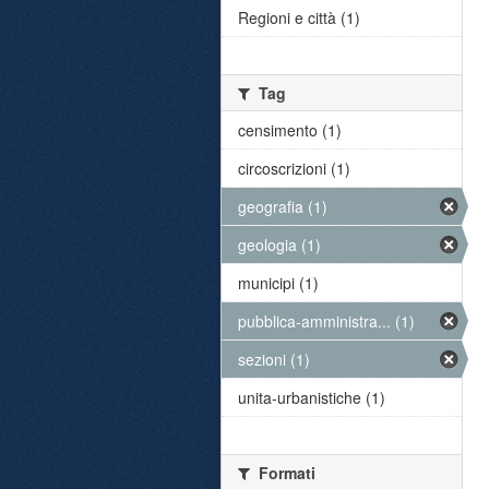
Regioni e città (1)
Tag
censimento (1)
circoscrizioni (1)
geografia (1)
geologia (1)
municipi (1)
pubblica-amministra... (1)
sezioni (1)
unita-urbanistiche (1)
Formati