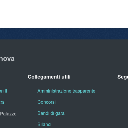
nova
Collegamenti utili
Segu
n il
Amministrazione trasparente
Concorsi
ata
Bandi di gara
, Palazzo
Bilanci