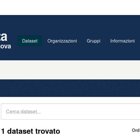
ta
Dataset
Organizzazioni
Gruppi
Informazioni
nova
1 dataset trovato
Ord