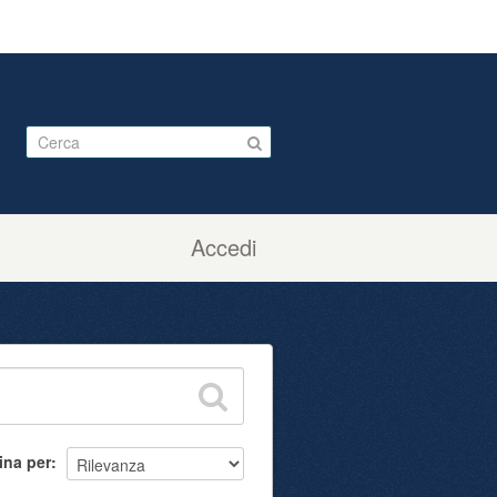
Accedi
ina per