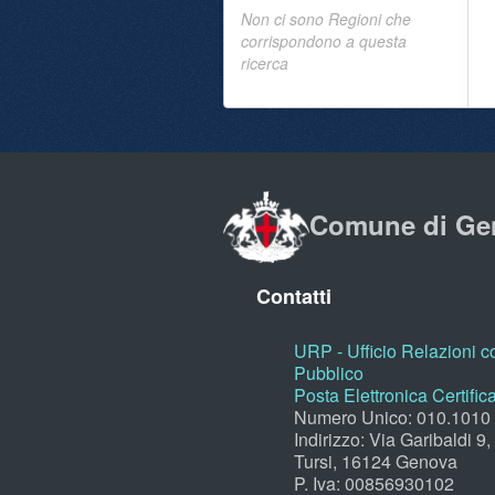
Non ci sono Regioni che
corrispondono a questa
ricerca
Comune di Ge
Contatti
URP - Ufficio Relazioni co
Pubblico
Posta Elettronica Certific
Numero Unico: 010.1010
Indirizzo: Via Garibaldi 9
Tursi, 16124 Genova
P. Iva: 00856930102