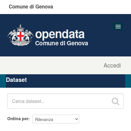
Comune di Genova
opendata
Comune di Genova
Accedi
Dataset
Organizzazioni
Dataset
Gruppi
Informazioni
Ordina per