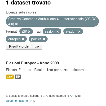
1 dataset trovato
Licenze sulle risorse:
Creative Commons Attribuzione 4.0 Internazionale (CC BY
4.0)
Formati:
ZIP
Tag:
sezioni
elezioni
europee
politica
Risultato del Filtro
Elezioni Europee - Anno 2009
Elezioni Europee - Risultati liste per sezione elettorale
CSV
ZIP
E' possibile inoltre accedere al registro usando le
API
(vedi
Documentazione API
).