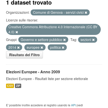
1 dataset trovato
Organizzazioni:
Comune di Genova - servizi civici
Licenze sulle risorse:
Creative Commons Attribuzione 4.0 Internazionale (CC BY
4.0)
Gruppi:
Governo e settore pubblico
Tag:
sezioni
2014
europee
politica
Risultato del Filtro
Elezioni Europee - Anno 2009
Elezioni Europee - Risultati liste per sezione elettorale
CSV
ZIP
E' possibile inoltre accedere al registro usando le
API
(vedi