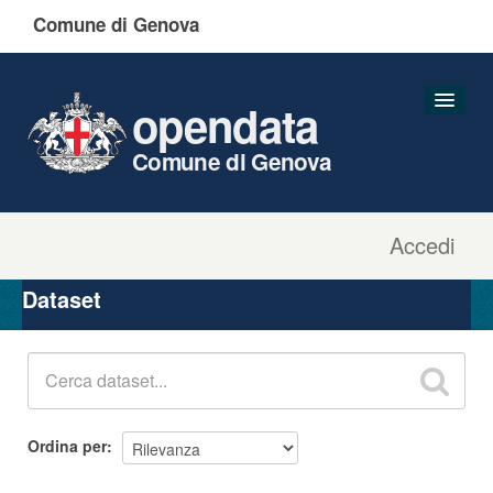
Comune di Genova
opendata
Comune di Genova
Accedi
Dataset
Organizzazioni
Dataset
Gruppi
Informazioni
Ordina per