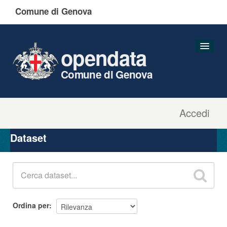
Comune di Genova
opendata
Comune di Genova
Accedi
Dataset
Organizzazioni
Dataset
Gruppi
Informazioni
Ordina per