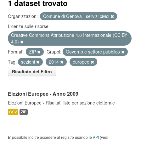
1 dataset trovato
Organizzazioni:
Comune di Genova - servizi civici
Licenze sulle risorse:
Creative Commons Attribuzione 4.0 Internazionale (CC BY
4.0)
Formati:
ZIP
Gruppi:
Governo e settore pubblico
Tag:
sezioni
2014
europee
Risultato del Filtro
Elezioni Europee - Anno 2009
Elezioni Europee - Risultati liste per sezione elettorale
CSV
ZIP
E' possibile inoltre accedere al registro usando le
API
(vedi