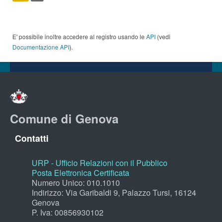
E' possibile inoltre accedere al registro usando le
API
(vedi
Documentazione API
).
Comune di Genova
Contatti
URP - Ufficio Relazioni con il Pubblico
Posta Elettronica Certificata
Numero Unico: 010.1010
Indirizzo: Via Garibaldi 9, Palazzo Tursi, 16124
Genova
P. Iva: 00856930102