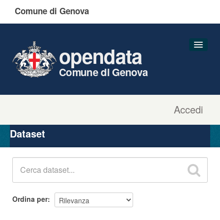
Comune di Genova
opendata
Comune di Genova
Accedi
Dataset
Organizzazioni
Dataset
Gruppi
Informazioni
Ordina per