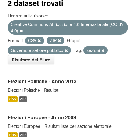
2 dataset trovati
Licenze sulle risorse:
Creative Commons Attribuzione 4.0 Internazionale (CC BY
4.0)
Formati:
CSV
ZIP
Gruppi:
Governo e settore pubblico
Tag:
sezioni
Risultato del Filtro
Elezioni Politiche - Anno 2013
Elezioni Politiche - Risultati
CSV
ZIP
Elezioni Europee - Anno 2009
Elezioni Europee - Risultati liste per sezione elettorale
CSV
ZIP