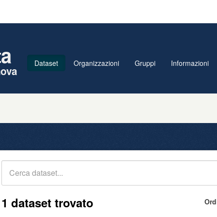
ta
Dataset
Organizzazioni
Gruppi
Informazioni
nova
1 dataset trovato
Ord