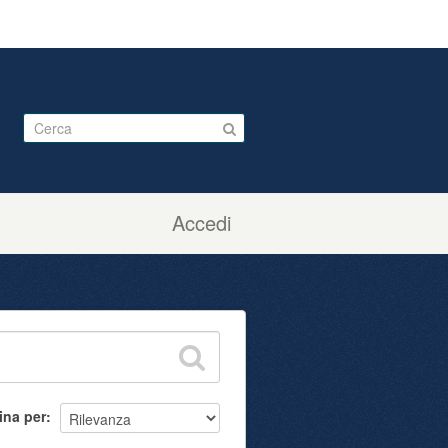
Accedi
ina per