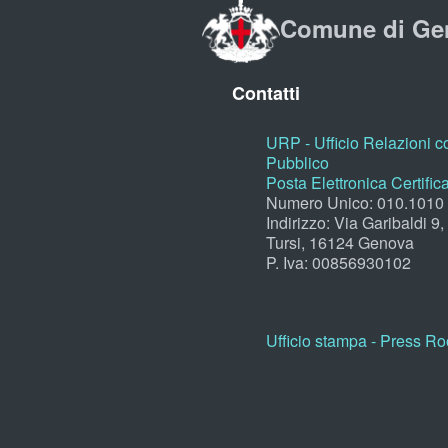
Comune di Ge
Contatti
URP - Ufficio Relazioni co
Pubblico
Posta Elettronica Certific
Numero Unico: 010.1010
Indirizzo: Via Garibaldi 9
Tursi, 16124 Genova
P. Iva: 00856930102
Ufficio stampa - Press R