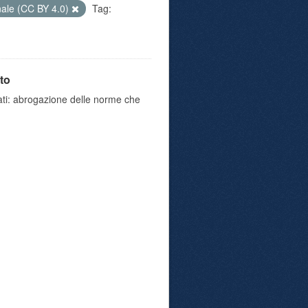
nale (CC BY 4.0)
Tag:
to
iati: abrogazione delle norme che