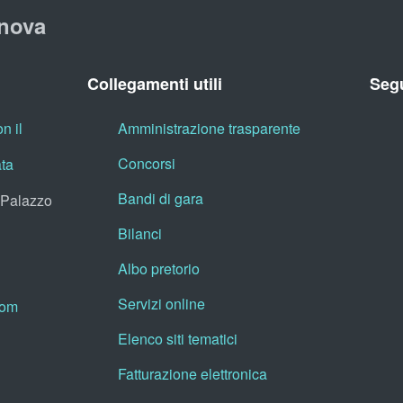
nova
Collegamenti utili
Segu
n il
Amministrazione trasparente
Concorsi
ata
Bandi di gara
, Palazzo
Bilanci
Albo pretorio
Servizi online
oom
Elenco siti tematici
Fatturazione elettronica