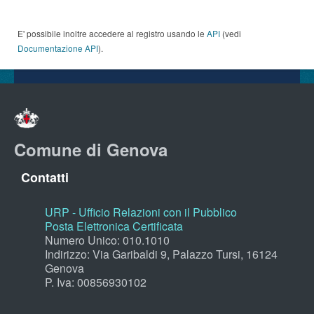
E' possibile inoltre accedere al registro usando le
API
(vedi
Documentazione API
).
Comune di Genova
Contatti
URP - Ufficio Relazioni con il Pubblico
Posta Elettronica Certificata
Numero Unico: 010.1010
Indirizzo: Via Garibaldi 9, Palazzo Tursi, 16124
Genova
P. Iva: 00856930102