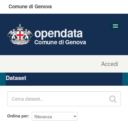
Comune di Genova
opendata
Comune di Genova
Accedi
Dataset
Organizzazioni
Dataset
Gruppi
Informazioni
Ordina per