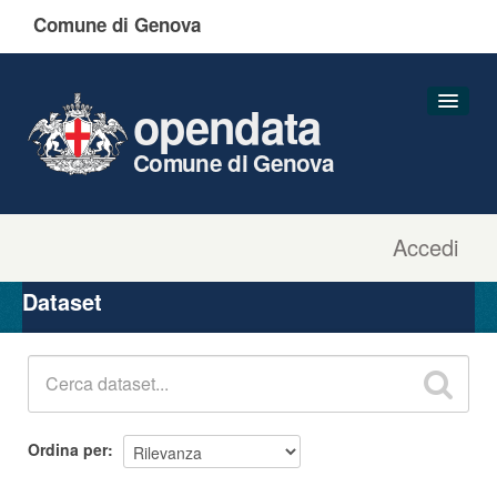
Comune di Genova
opendata
Comune di Genova
Accedi
Dataset
Organizzazioni
Dataset
Gruppi
Informazioni
Ordina per