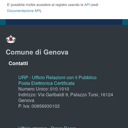
E' possibile inoltre accedere al registro usando le
API
(vedi
Documentazione API
).
Comune di Genova
Contatti
URP - Ufficio Relazioni con il Pubblico
Posta Elettronica Certificata
Numero Unico: 010.1010
Indirizzo: Via Garibaldi 9, Palazzo Tursi, 16124
Genova
P. Iva: 00856930102