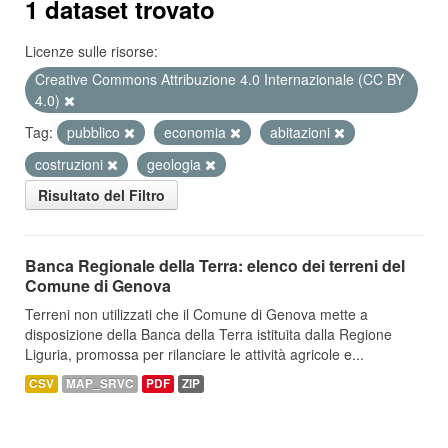
1 dataset trovato
Licenze sulle risorse:
Creative Commons Attribuzione 4.0 Internazionale (CC BY
4.0)
Tag:
pubblico
economia
abitazioni
costruzioni
geologia
Risultato del Filtro
Banca Regionale della Terra: elenco dei terreni del
Comune di Genova
Terreni non utilizzati che il Comune di Genova mette a
disposizione della Banca della Terra istituita dalla Regione
Liguria, promossa per rilanciare le attività agricole e...
CSV
MAP_SRVC
PDF
ZIP